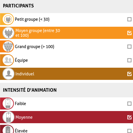
PARTICIPANTS
Petit groupe (< 30)
Moyen groupe (entre 30
et 100)
Grand groupe (> 100)
Équipe
Individuel
INTENSITÉ D'ANIMATION
Faible
Moyenne
Élevée