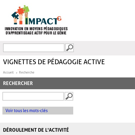
Aller au contenu principal
Recherche
FORMULAIRE DE
RECHERCHE
VIGNETTES DE PÉDAGOGIE ACTIVE
Accueil
Recherche
RECHERCHER
Voir tous les mots-clés
DÉROULEMENT DE L'ACTIVITÉ