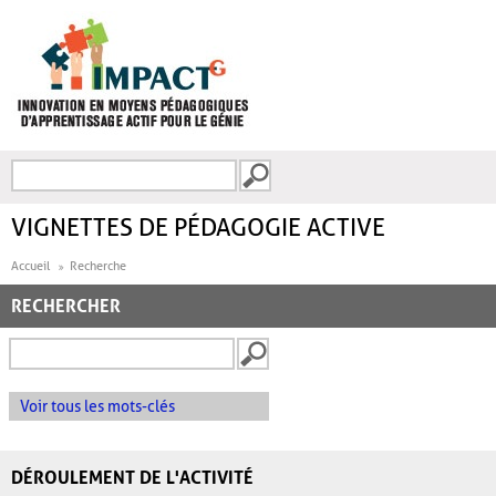
Aller au contenu principal
Recherche
FORMULAIRE DE
RECHERCHE
VIGNETTES DE PÉDAGOGIE ACTIVE
Accueil
Recherche
RECHERCHER
Voir tous les mots-clés
DÉROULEMENT DE L'ACTIVITÉ