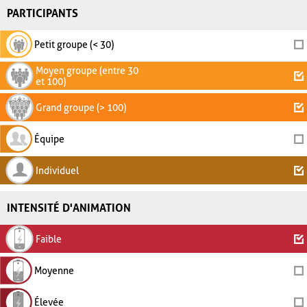
PARTICIPANTS
Petit groupe (< 30)
Moyen groupe (entre 30
et 100)
Grand groupe (> 100)
Équipe
Individuel
INTENSITÉ D'ANIMATION
Faible
Moyenne
Élevée