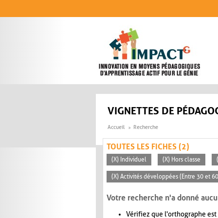
Aller au contenu principal
VIGNETTES DE PÉDAGOG
Accueil
Recherche
TOUTES LES FICHES (2)
(X) Individuel
(X) Hors classe
(X) Activités développées (Entre 30 et 6
Votre recherche n'a donné aucu
Vérifiez que l'orthographe est