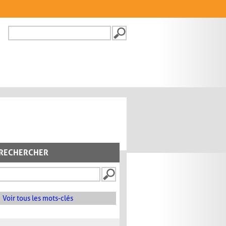
Recherche
FORMULAIRE DE
RECHERCHE
RECHERCHER
Voir tous les mots-clés