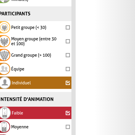
PARTICIPANTS
Petit groupe (< 30)
Moyen groupe (entre 30
et 100)
Grand groupe (> 100)
Équipe
Individuel
INTENSITÉ D'ANIMATION
Faible
Moyenne