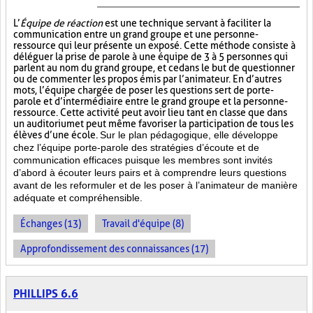
L’
Équipe de réaction
est une technique servant à faciliter la
communication entre un grand groupe et une personne-
ressource qui leur présente un exposé. Cette méthode consiste à
déléguer la prise de parole à une équipe de 3 à 5 personnes qui
parlent au nom du grand groupe, et ce dans le but de questionner
ou de commenter les propos émis par l’animateur. En d’autres
mots, l’équipe chargée de poser les questions sert de porte-
parole et d’intermédiaire entre le grand groupe et la personne-
ressource. Cette activité peut avoir lieu tant en classe que dans
un auditorium et peut même favoriser la participation de tous les
élèves d’une école.
Sur le plan pédagogique, elle développe
chez l’équipe porte-parole des stratégies d’écoute et de
communication efficaces puisque les membres sont invités
d’abord à écouter leurs pairs et à comprendre leurs questions
avant de les reformuler et de les poser à l’animateur de manière
adéquate et compréhensible.
Échanges (13)
Travail d'équipe (8)
Approfondissement des connaissances (17)
PHILLIPS 6.6