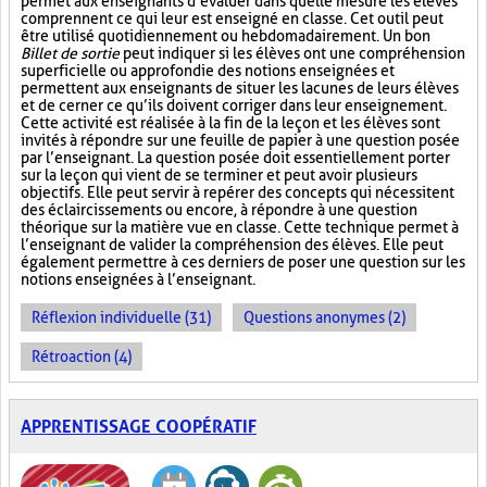
permet aux enseignants d’évaluer dans quelle mesure les élèves
comprennent ce qui leur est enseigné en classe. Cet outil peut
être utilisé quotidiennement ou hebdomadairement. Un bon
Billet de sortie
peut indiquer si les élèves ont une compréhension
superficielle ou approfondie des notions enseignées et
permettent aux enseignants de situer les lacunes de leurs élèves
et de cerner ce qu’ils doivent corriger dans leur enseignement.
Cette activité est réalisée à la fin de la leçon et les élèves sont
invités à répondre sur une feuille de papier à une question posée
par l’enseignant. La question posée doit essentiellement porter
sur la leçon qui vient de se terminer et peut avoir plusieurs
objectifs. Elle peut servir à repérer des concepts qui nécessitent
des éclaircissements ou encore, à répondre à une question
théorique sur la matière vue en classe. Cette technique permet à
l’enseignant de valider la compréhension des élèves. Elle peut
également permettre à ces derniers de poser une question sur les
notions enseignées à l’enseignant.
Réflexion individuelle (31)
Questions anonymes (2)
Rétroaction (4)
APPRENTISSAGE COOPÉRATIF