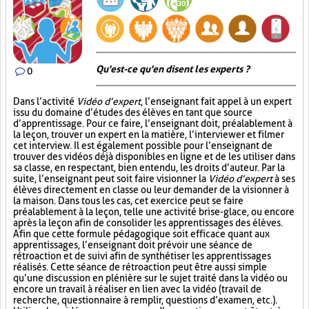
Qu'est-ce qu'en disent les experts ?
0
Dans l’activité
Vidéo d’expert
, l’enseignant fait appel à un expert
issu du domaine d’études des élèves en tant que source
d’apprentissage. Pour ce faire, l’enseignant doit, préalablement à
la leçon, trouver un expert en la matière, l’interviewer et filmer
cet interview. Il est également possible pour l’enseignant de
trouver des vidéos déjà disponibles en ligne et de les utiliser dans
sa classe, en respectant, bien entendu, les droits d’auteur. Par la
suite, l’enseignant peut soit faire visionner la
Vidéo d’expert
à ses
élèves directement en classe ou leur demander de la visionner à
la maison. Dans tous les cas, cet exercice peut se faire
préalablement à la leçon, telle une activité brise-glace, ou encore
après la leçon afin de consolider les apprentissages des élèves.
Afin que cette formule pédagogique soit efficace quant aux
apprentissages, l’enseignant doit prévoir une séance de
rétroaction et de suivi afin de synthétiser les apprentissages
réalisés. Cette séance de rétroaction peut être aussi simple
qu’une discussion en plénière sur le sujet traité dans la vidéo ou
encore un travail à réaliser en lien avec la vidéo (travail de
recherche, questionnaire à remplir, questions d’examen, etc.).