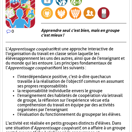
Apprendre seul c'est bien, mais en groupe
0
c'est mieux !
L'
Apprentissage coopératif
est une approche interactive de
l'organisation du travail en classe selon laquelle les
élèves apprennent les uns des autres, ainsi que de l'enseignant et
du monde qui les entoure. Les principes fondamentaux de
l'
Apprentissage coopératif
sont les suivants :
l'interdépendance positive, c'est-à-dire que chacun
travaille à la réalisation de l'objectif commun en assumant
ses propres responsabilités
la responsabilité individuelle envers le groupe
l'enseignement des habiletés de coopération via le travail
de groupe, la réflexion sur l'expérience vécue et la
compréhension du travail en équipe par des activités
organisées par l'enseignant
l'évaluation du fonctionnement du groupe par les élèves.
L'activité est réalisée en petits groupes distincts d'élèves. Dans
une situation d'
Apprentissage coopératif
, on a affaire à un groupe