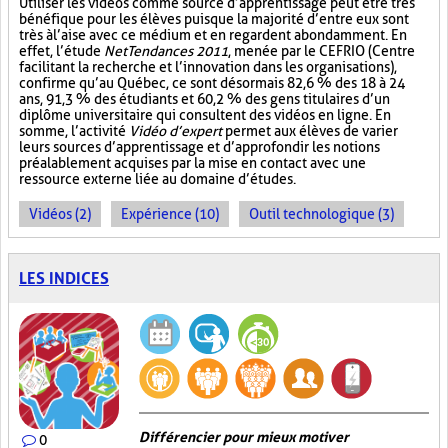
Utiliser les vidéos comme source d’apprentissage peut être très
bénéfique pour les élèves puisque la majorité d’entre eux sont
très à l’aise avec ce médium et en regardent abondamment. En
effet, l’étude
NetTendances 2011
, menée par le CEFRIO (Centre
facilitant la recherche et l’innovation dans les organisations),
confirme qu’au Québec, ce sont désormais 82,6 % des 18 à 24
ans, 91,3 % des étudiants et 60,2 % des gens titulaires d’un
diplôme universitaire qui consultent des vidéos en ligne. En
somme, l’activité
Vidéo d’expert
permet aux élèves de varier
leurs sources d’apprentissage et d’approfondir les notions
préalablement acquises par la mise en contact avec une
ressource externe liée au domaine d’études.
Vidéos (2)
Expérience (10)
Outil technologique (3)
LES INDICES
Différencier pour mieux motiver
0