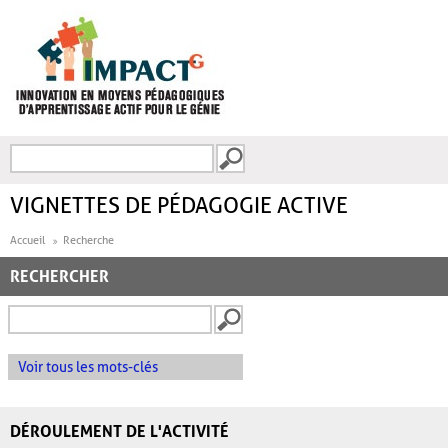
Aller au contenu principal
Recherche
FORMULAIRE DE
RECHERCHE
VIGNETTES DE PÉDAGOGIE ACTIVE
Accueil
Recherche
RECHERCHER
Voir tous les mots-clés
DÉROULEMENT DE L'ACTIVITÉ