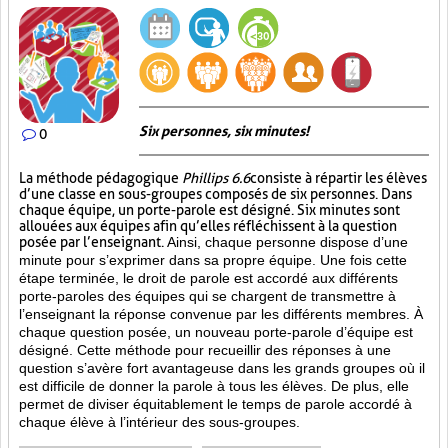
Six personnes, six minutes!
0
La méthode pédagogique
Phillips 6.6
consiste à répartir les élèves
d’une classe en sous-groupes composés de six personnes. Dans
chaque équipe, un porte-parole est désigné. Six minutes sont
allouées aux équipes afin qu’elles réfléchissent à la question
posée par l’enseignant.
Ainsi, chaque personne dispose d’une
minute pour s’exprimer dans sa propre équipe. Une fois cette
étape terminée, le droit de parole est accordé aux différents
porte-paroles des équipes qui se chargent de transmettre à
l’enseignant la réponse convenue par les différents membres. À
chaque question posée, un nouveau porte-parole d’équipe est
désigné. Cette méthode pour recueillir des réponses à une
question s’avère fort avantageuse dans les grands groupes où il
est difficile de donner la parole à tous les élèves. De plus, elle
permet de diviser équitablement le temps de parole accordé à
chaque élève à l’intérieur des sous-groupes.