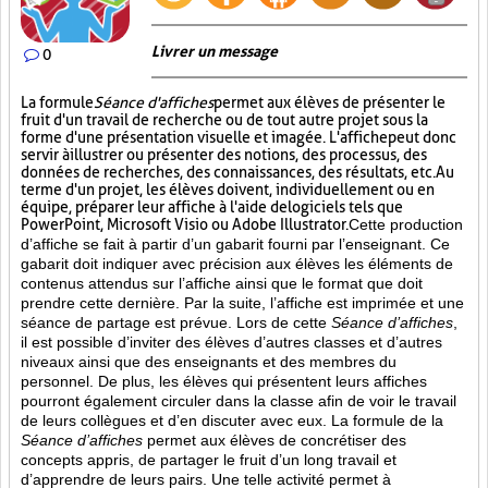
Livrer un message
0
La formule
Séance d'affiches
permet aux élèves de présenter le
fruit d'un travail de recherche ou de tout autre projet sous la
forme d'une présentation visuelle et imagée. L'affiche
peut donc
servir à illustrer ou présenter des notions, des processus, des
données de recherches, des connaissances, des résultats, etc. Au
terme d'un projet, les élèves doivent, individuellement ou en
équipe, préparer leur affiche à l'aide de logiciels tels que
PowerPoint, Microsoft Visio ou Adobe Illustrator.
Cette production
d’affiche se fait à partir d’un gabarit fourni par l’enseignant. Ce
gabarit doit indiquer avec précision aux élèves les éléments de
contenus attendus sur l’affiche ainsi que le format que doit
prendre cette dernière. Par la suite, l’affiche est imprimée et une
séance de partage est prévue. Lors de cette
Séance d’affiches
,
il est possible d’inviter des élèves d’autres classes et d’autres
niveaux ainsi que des enseignants et des membres du
personnel. De plus, les élèves qui présentent leurs affiches
pourront également circuler dans la classe afin de voir le travail
de leurs collègues et d’en discuter avec eux. La formule de la
Séance d’affiches
permet aux élèves de concrétiser des
concepts appris, de partager le fruit
d’un long travail et
d’apprendre de leurs pairs. Une telle activité permet à