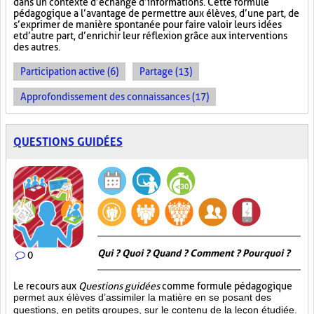
dans un contexte d’échange d’informations. Cette formule
pédagogique a l’avantage de permettre aux élèves, d’une part, de
s’exprimer de manière spontanée pour faire valoir leurs idées
et d’autre part, d’enrichir leur réflexion grâce aux interventions
des autres.
Participation active (6)
Partage (13)
Approfondissement des connaissances (17)
QUESTIONS GUIDÉES
Qui ? Quoi ? Quand ? Comment ? Pourquoi ?
0
Le recours aux
Questions guidées
comme formule pédagogique
permet aux élèves d’assimiler la matière en se posant des
questions, en petits groupes, sur le contenu de la leçon étudiée.