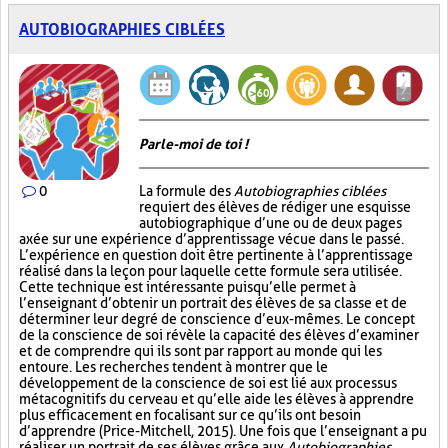
AUTOBIOGRAPHIES CIBLÉES
Parle-moi de toi !
0
La formule des
Autobiographies ciblées
requiert des élèves de rédiger une esquisse
autobiographique d’une ou de deux pages
axée sur une expérience d’apprentissage vécue dans le passé.
L’expérience en question doit être pertinente à l’apprentissage
réalisé dans la leçon pour laquelle cette formule sera utilisée.
Cette technique est intéressante puisqu’elle permet à
l’enseignant d’obtenir un portrait des élèves de sa classe et de
déterminer leur degré de conscience d’eux-mêmes. Le concept
de la conscience de soi révèle la capacité des élèves d’examiner
et de comprendre qui ils sont par rapport au monde qui les
entoure. Les recherches tendent à montrer que le
développement de la conscience de soi est lié aux processus
métacognitifs du cerveau et qu’elle aide les élèves à apprendre
plus efficacement en focalisant sur ce qu’ils ont besoin
d’apprendre (Price-Mitchell, 2015). Une fois que l’enseignant a pu
réaliser un portrait de ses élèves grâce aux
Autobiographies