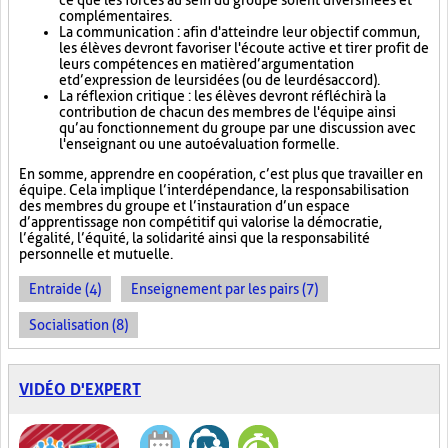
ce que les forces au sein du groupe soient diversifiées et
complémentaires.
La communication : afin d'atteindre leur objectif commun,
les élèves devront favoriser l'écoute active et tirer profit de
leurs compétences en matière d’argumentation
et d’expression de leurs idées (ou de leur désaccord).
La réflexion critique : les élèves devront réfléchir à la
contribution de chacun des membres de l'équipe ainsi
qu’au fonctionnement du groupe par une discussion avec
l'enseignant ou une autoévaluation formelle.
En somme, apprendre en coopération, c’est plus que travailler en
équipe. Cela implique l’interdépendance, la responsabilisation
des membres du groupe et l’instauration d’un espace
d’apprentissage non compétitif qui valorise la démocratie,
l’égalité, l’équité, la solidarité ainsi que la responsabilité
personnelle et mutuelle.
Entraide (4)
Enseignement par les pairs (7)
Socialisation (8)
VIDÉO D'EXPERT