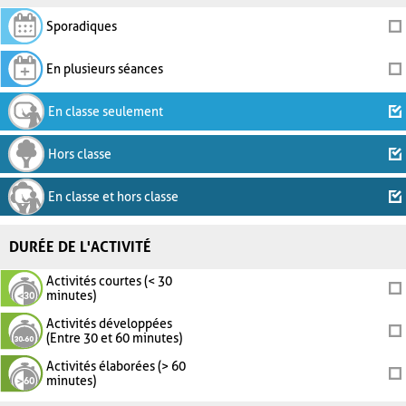
Sporadiques
En plusieurs séances
En classe seulement
Hors classe
En classe et hors classe
DURÉE DE L'ACTIVITÉ
Activités courtes (< 30
minutes)
Activités développées
(Entre 30 et 60 minutes)
Activités élaborées (> 60
minutes)