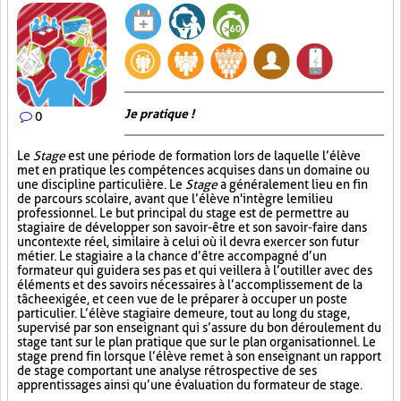
Je pratique !
0
Le
Stage
est une période de formation lors de laquelle l’élève
met en pratique les compétences acquises dans un domaine ou
une discipline particulière. Le
Stage
a généralement lieu en fin
de parcours scolaire, avant que l’élève n'intègre le milieu
professionnel. Le but principal du stage est de permettre au
stagiaire de développer son savoir-être et son savoir-faire dans
un contexte réel, similaire à celui où il devra exercer son futur
métier. Le stagiaire a la chance d’être accompagné d’un
formateur qui guidera ses pas et qui veillera à l’outiller avec des
éléments et des savoirs nécessaires à l’accomplissement de la
tâche exigée, et ce en vue de le préparer à occuper un poste
particulier. L’élève stagiaire demeure, tout au long du stage,
supervisé par son enseignant qui s’assure du bon déroulement du
stage tant sur le plan pratique que sur le plan organisationnel. Le
stage prend fin lorsque l’élève remet à son enseignant un rapport
de stage comportant une analyse rétrospective de ses
apprentissages ainsi qu’une évaluation du formateur de stage.