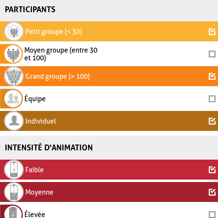
PARTICIPANTS
Petit groupe (< 30)
Moyen groupe (entre 30
et 100)
Grand groupe (> 100)
Équipe
Individuel
INTENSITÉ D'ANIMATION
Faible
Moyenne
Élevée