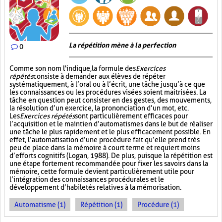
La répétition mène à la perfection
0
Comme son nom l'indique, la formule des
Exercices
répétés
consiste à demander aux élèves de répéter
systématiquement, à l’oral ou à l’écrit, une tâche jusqu’à ce que
les connaissances ou les procédures visées soient maitrisées. La
tâche en question peut consister en des gestes, des mouvements,
la résolution d’un exercice, la prononciation d’un mot, etc.
Les
Exercices répétés
sont particulièrement efficaces pour
l’acquisition et le maintien d’automatismes dans le but de réaliser
une tâche le plus rapidement et le plus efficacement possible. En
effet, l’automatisation d’une procédure fait qu’elle prend très
peu de place dans la mémoire à court terme et requiert moins
d’efforts cognitifs (Logan, 1988). De plus, puisque la répétition est
une étape fortement recommandée pour fixer les savoirs dans la
mémoire, cette formule devient particulièrement utile pour
l’intégration des connaissances procédurales et le
développement d’habiletés relatives à la mémorisation.
Automatisme (1)
Répétition (1)
Procédure (1)