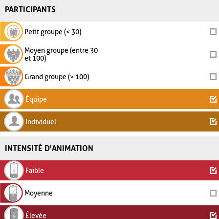
PARTICIPANTS
Petit groupe (< 30)
Moyen groupe (entre 30
et 100)
Grand groupe (> 100)
Équipe
Individuel
INTENSITÉ D'ANIMATION
Faible
Moyenne
Élevée