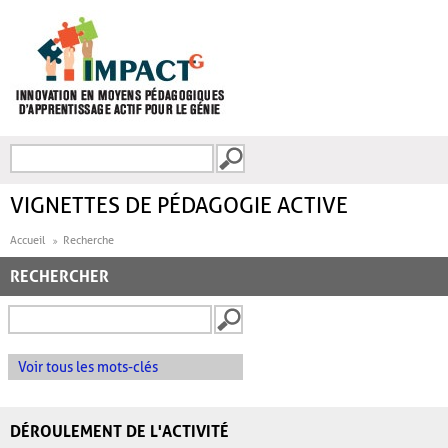
Aller au contenu principal
Recherche
FORMULAIRE DE
RECHERCHE
VIGNETTES DE PÉDAGOGIE ACTIVE
Accueil
Recherche
RECHERCHER
Voir tous les mots-clés
DÉROULEMENT DE L'ACTIVITÉ