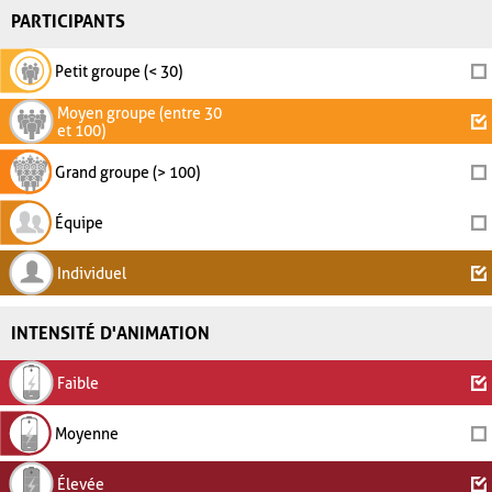
PARTICIPANTS
Petit groupe (< 30)
Moyen groupe (entre 30
et 100)
Grand groupe (> 100)
Équipe
Individuel
INTENSITÉ D'ANIMATION
Faible
Moyenne
Élevée