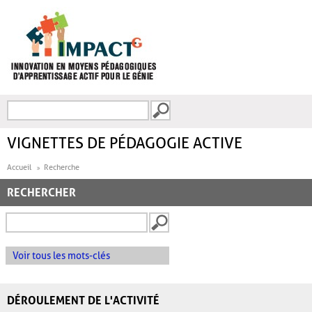
Aller au contenu principal
Recherche
FORMULAIRE DE
RECHERCHE
VIGNETTES DE PÉDAGOGIE ACTIVE
Accueil
Recherche
RECHERCHER
Voir tous les mots-clés
DÉROULEMENT DE L'ACTIVITÉ