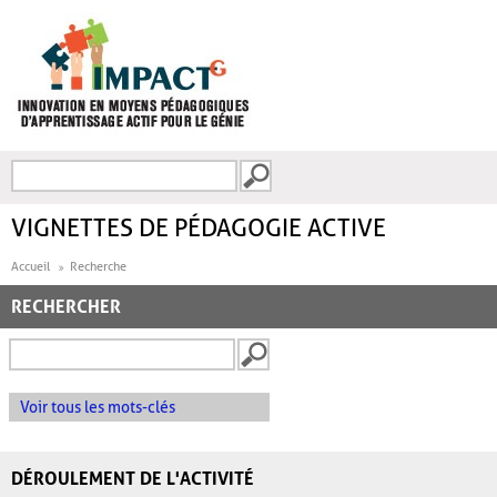
Aller au contenu principal
Recherche
FORMULAIRE DE
RECHERCHE
VIGNETTES DE PÉDAGOGIE ACTIVE
Accueil
Recherche
RECHERCHER
Voir tous les mots-clés
DÉROULEMENT DE L'ACTIVITÉ