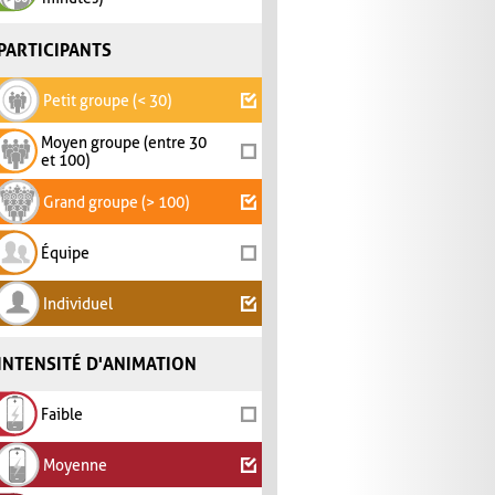
PARTICIPANTS
Petit groupe (< 30)
Moyen groupe (entre 30
et 100)
Grand groupe (> 100)
Équipe
Individuel
INTENSITÉ D'ANIMATION
Faible
Moyenne