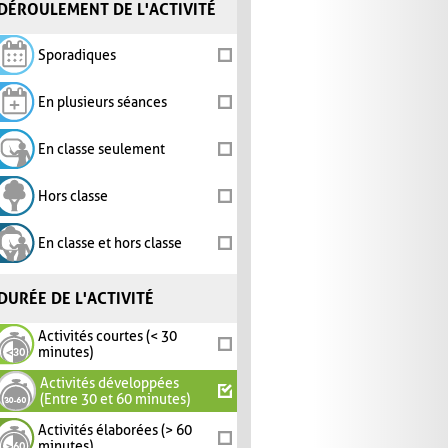
DÉROULEMENT DE L'ACTIVITÉ
Sporadiques
En plusieurs séances
En classe seulement
Hors classe
En classe et hors classe
DURÉE DE L'ACTIVITÉ
Activités courtes (< 30
minutes)
Activités développées
(Entre 30 et 60 minutes)
Activités élaborées (> 60
minutes)