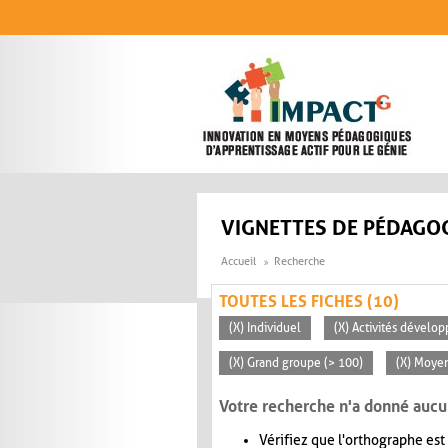
Aller au contenu principal
VIGNETTES DE PÉDAGOG
Accueil
Recherche
TOUTES LES FICHES (10)
(X) Individuel
(X) Activités dévelop
(X) Grand groupe (> 100)
(X) Moye
Votre recherche n'a donné aucu
Vérifiez que l'orthographe est