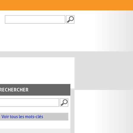
Recherche
FORMULAIRE DE
RECHERCHE
RECHERCHER
Voir tous les mots-clés