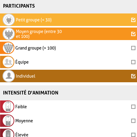
PARTICIPANTS
Petit groupe (< 30)
Moyen groupe (entre 30
et 100)
Grand groupe (> 100)
Équipe
Individuel
INTENSITÉ D'ANIMATION
Faible
Moyenne
Élevée