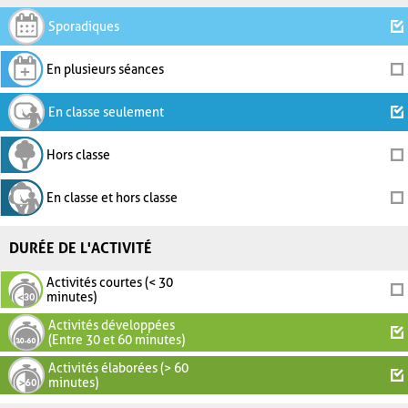
Sporadiques
En plusieurs séances
En classe seulement
Hors classe
En classe et hors classe
DURÉE DE L'ACTIVITÉ
Activités courtes (< 30
minutes)
Activités développées
(Entre 30 et 60 minutes)
Activités élaborées (> 60
minutes)