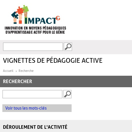
Aller au contenu principal
Recherche
FORMULAIRE DE
RECHERCHE
VIGNETTES DE PÉDAGOGIE ACTIVE
Accueil
Recherche
RECHERCHER
Voir tous les mots-clés
DÉROULEMENT DE L'ACTIVITÉ