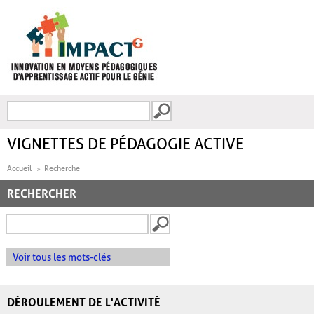
Aller au contenu principal
Recherche
FORMULAIRE DE
RECHERCHE
VIGNETTES DE PÉDAGOGIE ACTIVE
Accueil
Recherche
RECHERCHER
Voir tous les mots-clés
DÉROULEMENT DE L'ACTIVITÉ