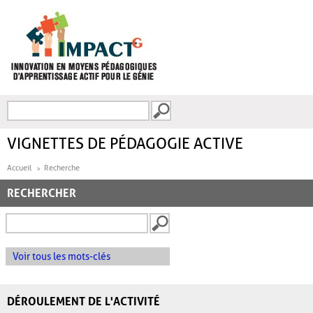
Aller au contenu principal
Recherche
FORMULAIRE DE
RECHERCHE
VIGNETTES DE PÉDAGOGIE ACTIVE
Accueil
Recherche
RECHERCHER
Voir tous les mots-clés
DÉROULEMENT DE L'ACTIVITÉ