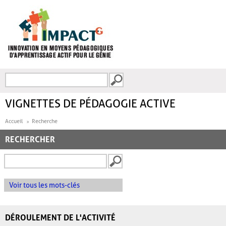
Aller au contenu principal
Recherche
FORMULAIRE DE
RECHERCHE
VIGNETTES DE PÉDAGOGIE ACTIVE
Accueil
Recherche
RECHERCHER
Voir tous les mots-clés
DÉROULEMENT DE L'ACTIVITÉ