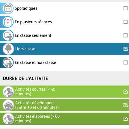
Sporadiques
En plusieurs séances
En classe seulement
Hors classe
En classe et hors classe
DURÉE DE L'ACTIVITÉ
Activités courtes (< 30
minutes)
Activités développées
(Entre 30 et 60 minutes)
Activités élaborées (> 60
minutes)