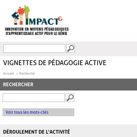
Aller au contenu principal
Recherche
FORMULAIRE DE
RECHERCHE
VIGNETTES DE PÉDAGOGIE ACTIVE
Accueil
Recherche
RECHERCHER
Voir tous les mots-clés
DÉROULEMENT DE L'ACTIVITÉ