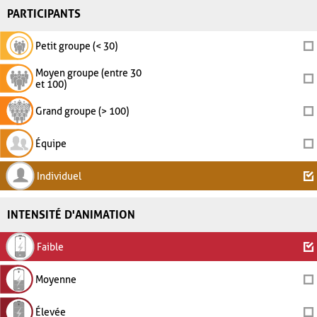
PARTICIPANTS
Petit groupe (< 30)
Moyen groupe (entre 30
et 100)
Grand groupe (> 100)
Équipe
Individuel
INTENSITÉ D'ANIMATION
Faible
Moyenne
Élevée