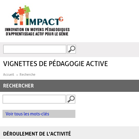
Aller au contenu principal
Recherche
FORMULAIRE DE
RECHERCHE
VIGNETTES DE PÉDAGOGIE ACTIVE
Accueil
Recherche
RECHERCHER
Voir tous les mots-clés
DÉROULEMENT DE L'ACTIVITÉ