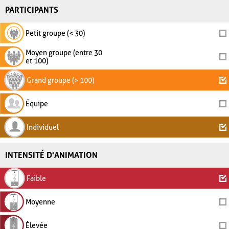
PARTICIPANTS
Petit groupe (< 30)
Moyen groupe (entre 30
et 100)
Grand groupe (> 100)
Équipe
Individuel
INTENSITÉ D'ANIMATION
Faible
Moyenne
Élevée