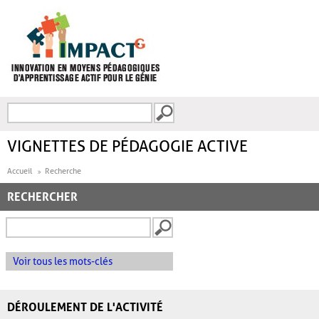
Aller au contenu principal
Recherche
FORMULAIRE DE
RECHERCHE
VIGNETTES DE PÉDAGOGIE ACTIVE
Accueil
Recherche
RECHERCHER
Voir tous les mots-clés
DÉROULEMENT DE L'ACTIVITÉ