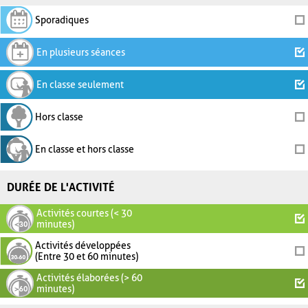
Sporadiques
En plusieurs séances
En classe seulement
Hors classe
En classe et hors classe
DURÉE DE L'ACTIVITÉ
Activités courtes (< 30
minutes)
Activités développées
(Entre 30 et 60 minutes)
Activités élaborées (> 60
minutes)