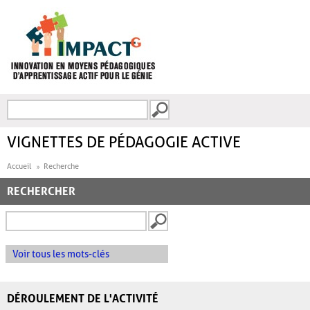
Aller au contenu principal
Recherche
FORMULAIRE DE
RECHERCHE
VIGNETTES DE PÉDAGOGIE ACTIVE
Accueil
Recherche
RECHERCHER
Voir tous les mots-clés
DÉROULEMENT DE L'ACTIVITÉ