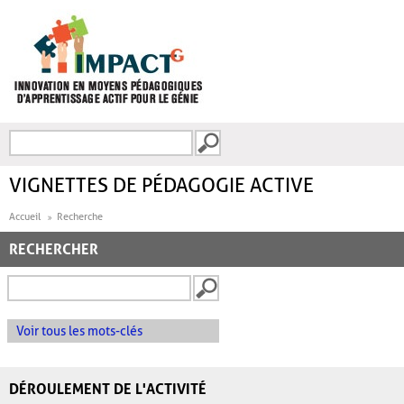
Aller au contenu principal
Recherche
FORMULAIRE DE
RECHERCHE
VIGNETTES DE PÉDAGOGIE ACTIVE
Accueil
Recherche
RECHERCHER
Voir tous les mots-clés
DÉROULEMENT DE L'ACTIVITÉ