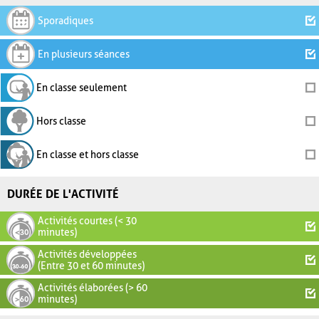
Sporadiques
En plusieurs séances
En classe seulement
Hors classe
En classe et hors classe
DURÉE DE L'ACTIVITÉ
Activités courtes (< 30
minutes)
Activités développées
(Entre 30 et 60 minutes)
Activités élaborées (> 60
minutes)