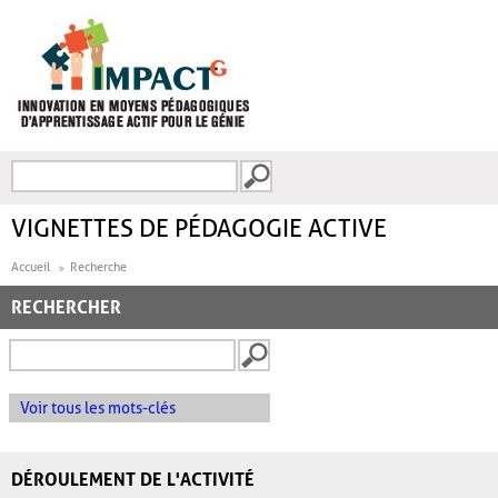
Aller au contenu principal
Recherche
FORMULAIRE DE
RECHERCHE
VIGNETTES DE PÉDAGOGIE ACTIVE
Accueil
Recherche
RECHERCHER
Voir tous les mots-clés
DÉROULEMENT DE L'ACTIVITÉ