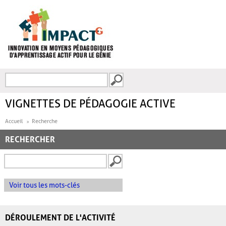
Aller au contenu principal
Recherche
FORMULAIRE DE
RECHERCHE
VIGNETTES DE PÉDAGOGIE ACTIVE
Accueil
Recherche
RECHERCHER
Voir tous les mots-clés
DÉROULEMENT DE L'ACTIVITÉ