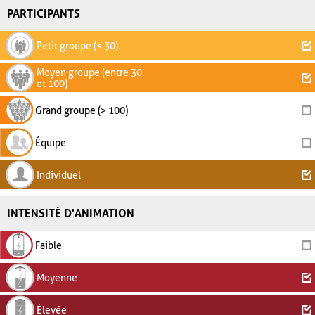
PARTICIPANTS
Petit groupe (< 30)
Moyen groupe (entre 30
et 100)
Grand groupe (> 100)
Équipe
Individuel
INTENSITÉ D'ANIMATION
Faible
Moyenne
Élevée