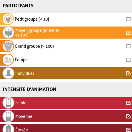
PARTICIPANTS
Petit groupe (< 30)
Moyen groupe (entre 30
et 100)
Grand groupe (> 100)
Équipe
Individuel
INTENSITÉ D'ANIMATION
Faible
Moyenne
Élevée