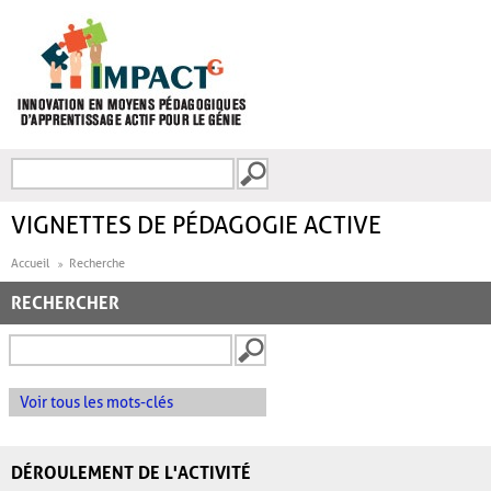
Aller au contenu principal
Recherche
FORMULAIRE DE
RECHERCHE
VIGNETTES DE PÉDAGOGIE ACTIVE
Accueil
Recherche
RECHERCHER
Voir tous les mots-clés
DÉROULEMENT DE L'ACTIVITÉ