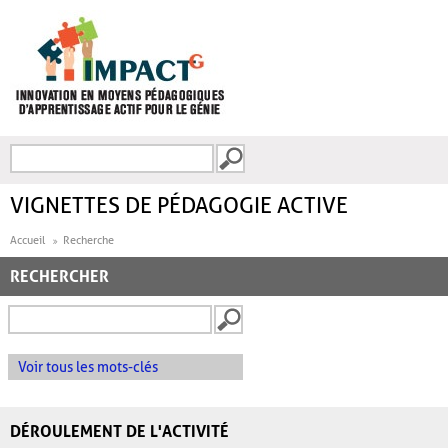
Aller au contenu principal
Recherche
FORMULAIRE DE
RECHERCHE
VIGNETTES DE PÉDAGOGIE ACTIVE
Accueil
Recherche
RECHERCHER
Voir tous les mots-clés
DÉROULEMENT DE L'ACTIVITÉ