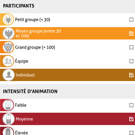
PARTICIPANTS
Petit groupe (< 30)
Moyen groupe (entre 30
et 100)
Grand groupe (> 100)
Équipe
Individuel
INTENSITÉ D'ANIMATION
Faible
Moyenne
Élevée