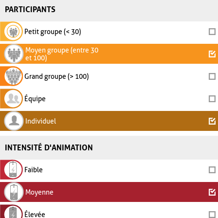
PARTICIPANTS
Petit groupe (< 30)
Moyen groupe (entre 30
et 100)
Grand groupe (> 100)
Équipe
Individuel
INTENSITÉ D'ANIMATION
Faible
Moyenne
Élevée