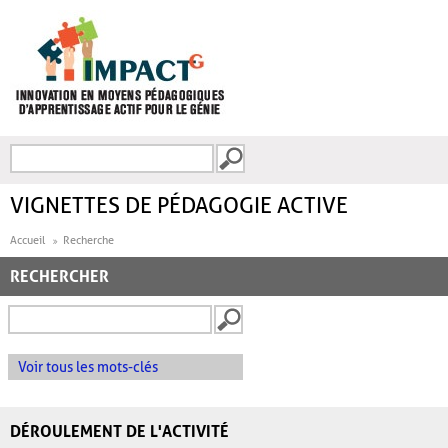
Aller au contenu principal
Recherche
FORMULAIRE DE
RECHERCHE
VIGNETTES DE PÉDAGOGIE ACTIVE
Accueil
Recherche
RECHERCHER
Voir tous les mots-clés
DÉROULEMENT DE L'ACTIVITÉ