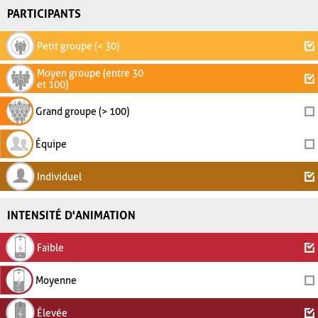
PARTICIPANTS
Petit groupe (< 30)
Moyen groupe (entre 30
et 100)
Grand groupe (> 100)
Équipe
Individuel
INTENSITÉ D'ANIMATION
Faible
Moyenne
Élevée