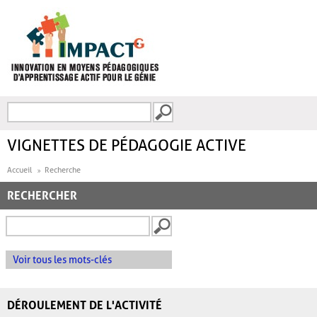
Aller au contenu principal
Recherche
FORMULAIRE DE
RECHERCHE
VIGNETTES DE PÉDAGOGIE ACTIVE
Accueil
Recherche
RECHERCHER
Voir tous les mots-clés
DÉROULEMENT DE L'ACTIVITÉ