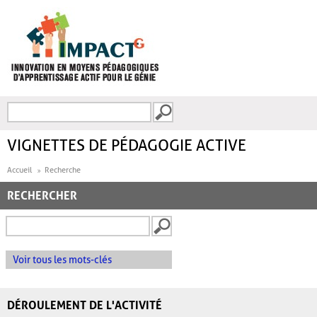
Aller au contenu principal
Recherche
FORMULAIRE DE
RECHERCHE
VIGNETTES DE PÉDAGOGIE ACTIVE
Accueil
Recherche
RECHERCHER
Voir tous les mots-clés
DÉROULEMENT DE L'ACTIVITÉ