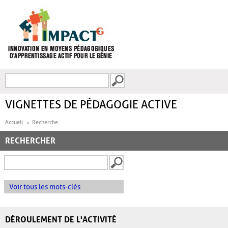
Aller au contenu principal
Recherche
FORMULAIRE DE
RECHERCHE
VIGNETTES DE PÉDAGOGIE ACTIVE
Accueil
Recherche
RECHERCHER
Voir tous les mots-clés
DÉROULEMENT DE L'ACTIVITÉ