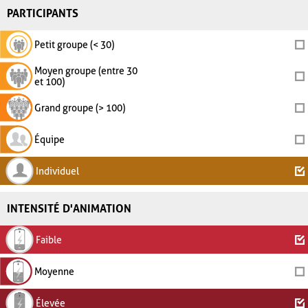
PARTICIPANTS
Petit groupe (< 30)
Moyen groupe (entre 30
et 100)
Grand groupe (> 100)
Équipe
Individuel
INTENSITÉ D'ANIMATION
Faible
Moyenne
Élevée