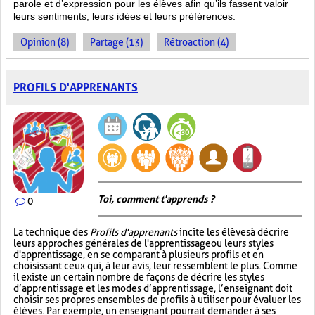
parole et d’expression pour les élèves afin qu’ils fassent valoir
leurs sentiments, leurs idées et leurs préférences.
Opinion (8)
Partage (13)
Rétroaction (4)
PROFILS D'APPRENANTS
Toi, comment t'apprends ?
0
La technique des
Profils d'apprenants
incite les élèves à décrire
leurs approches générales de l'apprentissage ou leurs styles
d'apprentissage, en se comparant à plusieurs profils et en
choisissant ceux qui, à leur avis, leur ressemblent le plus. Comme
il existe un certain nombre de façons de décrire les styles
d’apprentissage et les modes d’apprentissage, l’enseignant doit
choisir ses propres ensembles de profils à utiliser pour évaluer les
élèves. Par exemple, un enseignant pourrait demander à ses