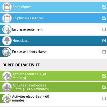
Sporadiques
En plusieurs séances
En classe seulement
Hors classe
En classe et hors classe
DURÉE DE L'ACTIVITÉ
Activités courtes (< 30
minutes)
Activités développées
(Entre 30 et 60 minutes)
Activités élaborées (> 60
minutes)