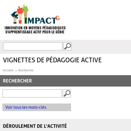
Aller au contenu principal
Recherche
FORMULAIRE DE
RECHERCHE
VIGNETTES DE PÉDAGOGIE ACTIVE
Accueil
Recherche
RECHERCHER
Voir tous les mots-clés
DÉROULEMENT DE L'ACTIVITÉ