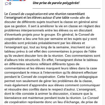
Une prise de parole polygérée!
0
Le
Conseil de coopération
est une réunion rassemblant
l’enseignant et les élèves autour d’une table
ronde afin de
discuter de différents sujets touchant la classe en général ainsi
que sa gestion. Il sert à améliorer la vie en classe en réglant des
problèmes interpersonnels entre les élèves ou en discutant
d’éventuels projets pour le groupe. En général, le C
onseil de
coopération
a lieu une fois par semaine et les sujets qui y sont
abordés sont
précisés préalablement par les élèves et
l’enseignant qui, tout au long de la semaine, inscrivent sur un
tableau prévu à cet effet des commentaires à propos de l’idée
qu’ils veulent discuter lors de la réunion. Ces commentaires sont
d’ailleurs très structurés. En effet, l’enseignant divise le tableau
en différentes sections reflétant différents types de
commentaires et les élèves marquent leurs idées dans la case
correspondant le mieux à l’intervention qu’ils désirent effectuer
pendant le
Conseil de coopération
. Cette formule pédagogique
permet non seulement de gérer les problèmes de la classe,
mais également d’apprendre aux élèves comment communiquer
et résoudre des conflits dans le respect d’autrui. L’enseignant,
dont le rôle consiste à animer la discussion, s’assure que la
bienséance est maintenue pendant toute la réunion. Le
Conseil
de coopération
représente donc un lieu d’échange, de prise de