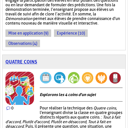
engage la participation des élèves en leur posant des questions
ou en leur demandant de formuler des prédictions. Une fois la
démonstration terminée, l’enseignant propose aux élèves un
travail de suivi afin de clore l’activité. En somme, la
Démonstration
permet aux élèves de prendre connaissance d'un
contenu nouveau de manière visuelle et interactive.
Mise en application (9)
Expérience (10)
Observations (4)
QUATRE COINS
Explorons les 4 coins d'un sujet
0
Pour réaliser la technique des
Quatre coins
,
l'enseignant divise la classe en quatre groupes
distincts répartis aux quatre coins. :
Tout à fait
d'accord, Plutôt d'accord, Plutôt en désaccord, Tout à fait en
désaccord
. Puis, il présente une question, une situation, une