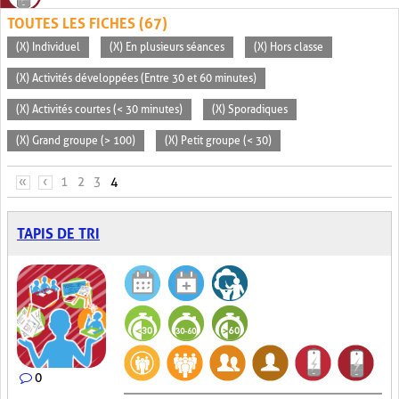
TOUTES LES FICHES (67)
(X) Individuel
(X) En plusieurs séances
(X) Hors classe
(X) Activités développées (Entre 30 et 60 minutes)
(X) Activités courtes (< 30 minutes)
(X) Sporadiques
(X) Grand groupe (> 100)
(X) Petit groupe (< 30)
PAGES
«
‹
1
2
3
4
TAPIS DE TRI
0