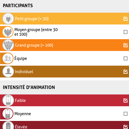
PARTICIPANTS
Petit groupe (< 30)
Moyen groupe (entre 30
et 100)
Grand groupe (> 100)
Équipe
Individuel
INTENSITÉ D'ANIMATION
Faible
Moyenne
Élevée