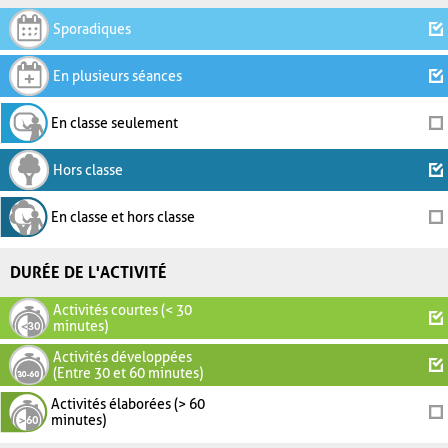
Sporadiques
En plusieurs séances
En classe seulement
Hors classe
En classe et hors classe
DURÉE DE L'ACTIVITÉ
Activités courtes (< 30
minutes)
Activités développées
(Entre 30 et 60 minutes)
Activités élaborées (> 60
minutes)