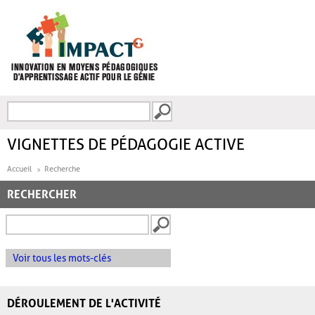
Aller au contenu principal
Recherche
FORMULAIRE DE
RECHERCHE
VIGNETTES DE PÉDAGOGIE ACTIVE
Accueil
Recherche
RECHERCHER
Voir tous les mots-clés
DÉROULEMENT DE L'ACTIVITÉ