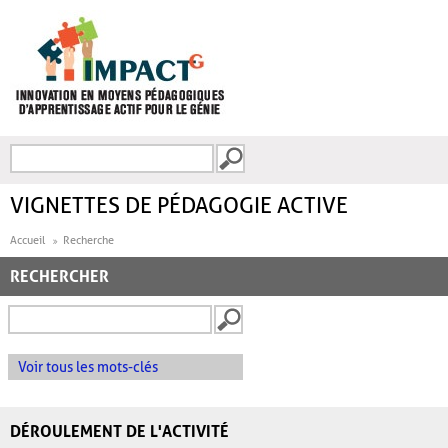
Aller au contenu principal
Recherche
FORMULAIRE DE
RECHERCHE
VIGNETTES DE PÉDAGOGIE ACTIVE
Accueil
Recherche
RECHERCHER
Voir tous les mots-clés
DÉROULEMENT DE L'ACTIVITÉ