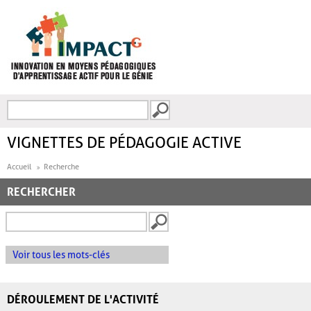
Aller au contenu principal
Recherche
FORMULAIRE DE
RECHERCHE
VIGNETTES DE PÉDAGOGIE ACTIVE
Accueil
Recherche
RECHERCHER
Voir tous les mots-clés
DÉROULEMENT DE L'ACTIVITÉ