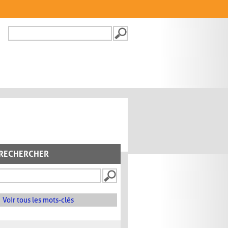
Recherche
FORMULAIRE DE
RECHERCHE
RECHERCHER
Voir tous les mots-clés