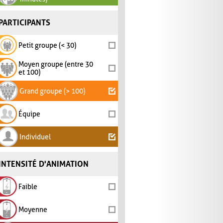
PARTICIPANTS
Petit groupe (< 30)
Moyen groupe (entre 30
et 100)
Grand groupe (> 100)
Équipe
Individuel
INTENSITÉ D'ANIMATION
Faible
Moyenne