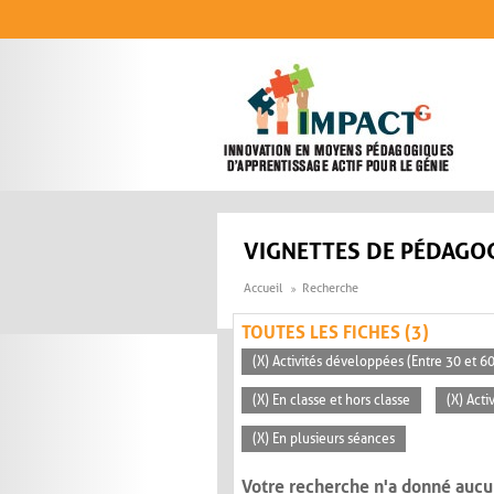
Aller au contenu principal
VIGNETTES DE PÉDAGOG
Accueil
Recherche
TOUTES LES FICHES (3)
(X) Activités développées (Entre 30 et 6
(X) En classe et hors classe
(X) Acti
(X) En plusieurs séances
Votre recherche n'a donné aucu