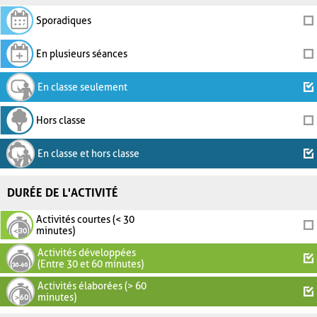
Sporadiques
En plusieurs séances
En classe seulement
Hors classe
En classe et hors classe
DURÉE DE L'ACTIVITÉ
Activités courtes (< 30
minutes)
Activités développées
(Entre 30 et 60 minutes)
Activités élaborées (> 60
minutes)