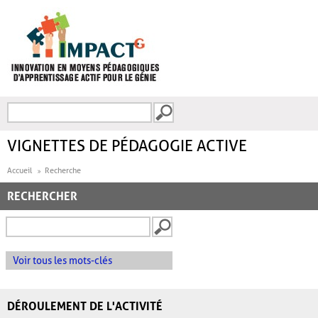
Aller au contenu principal
Recherche
FORMULAIRE DE
RECHERCHE
VIGNETTES DE PÉDAGOGIE ACTIVE
Accueil
Recherche
RECHERCHER
Voir tous les mots-clés
DÉROULEMENT DE L'ACTIVITÉ