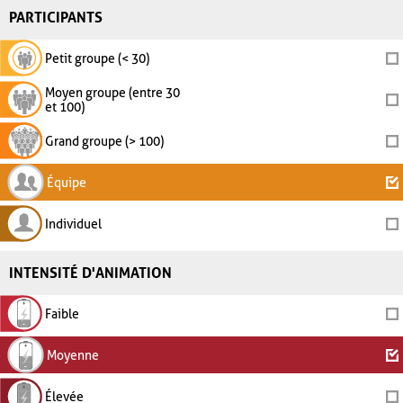
PARTICIPANTS
Petit groupe (< 30)
Moyen groupe (entre 30
et 100)
Grand groupe (> 100)
Équipe
Individuel
INTENSITÉ D'ANIMATION
Faible
Moyenne
Élevée