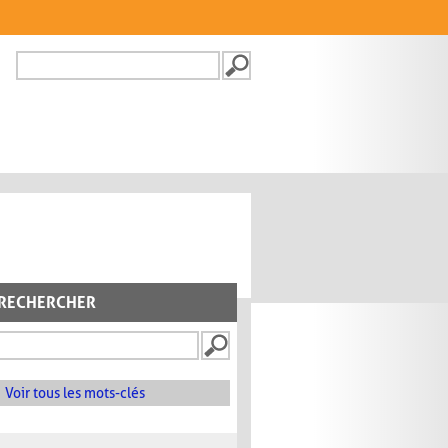
Recherche
FORMULAIRE DE
RECHERCHE
RECHERCHER
Voir tous les mots-clés