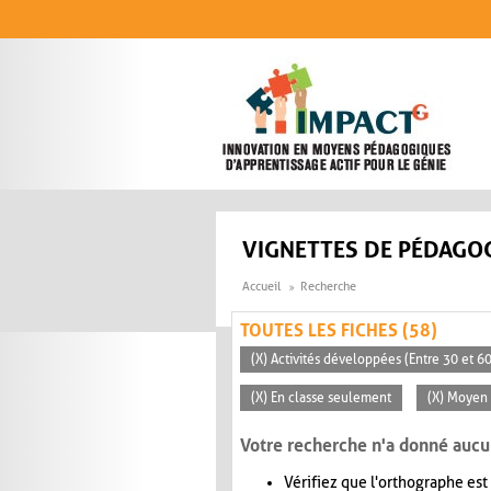
Aller au contenu principal
VIGNETTES DE PÉDAGOG
Accueil
Recherche
TOUTES LES FICHES (58)
(X) Activités développées (Entre 30 et 6
(X) En classe seulement
(X) Moyen 
Votre recherche n'a donné aucu
Vérifiez que l'orthographe est