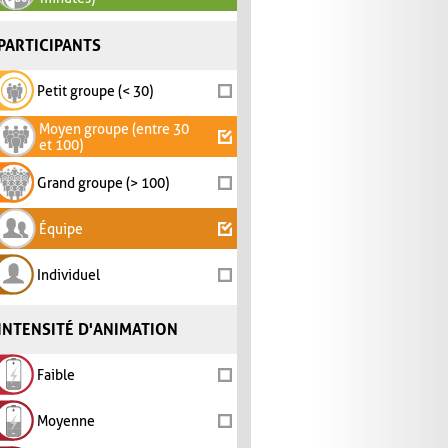
PARTICIPANTS
Petit groupe (< 30)
Moyen groupe (entre 30
et 100)
Grand groupe (> 100)
Équipe
Individuel
INTENSITÉ D'ANIMATION
Faible
Moyenne