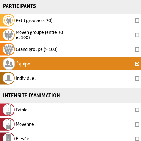
PARTICIPANTS
Petit groupe (< 30)
Moyen groupe (entre 30
et 100)
Grand groupe (> 100)
Équipe
Individuel
INTENSITÉ D'ANIMATION
Faible
Moyenne
Élevée