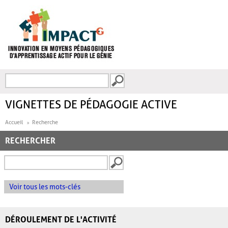
Aller au contenu principal
Recherche
FORMULAIRE DE
RECHERCHE
VIGNETTES DE PÉDAGOGIE ACTIVE
Accueil
Recherche
RECHERCHER
Voir tous les mots-clés
DÉROULEMENT DE L'ACTIVITÉ