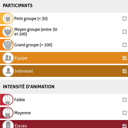
PARTICIPANTS
Petit groupe (< 30)
Moyen groupe (entre 30
et 100)
Grand groupe (> 100)
Équipe
Individuel
INTENSITÉ D'ANIMATION
Faible
Moyenne
Élevée