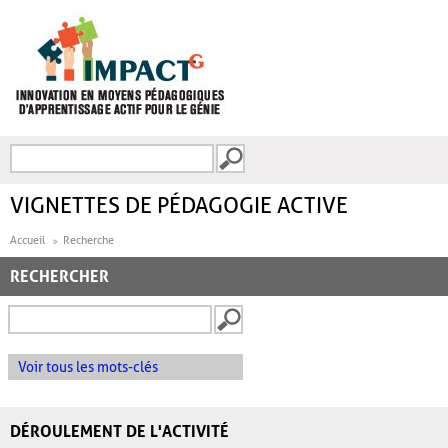
Aller au contenu principal
Recherche
FORMULAIRE DE
RECHERCHE
VIGNETTES DE PÉDAGOGIE ACTIVE
Accueil
Recherche
RECHERCHER
Voir tous les mots-clés
DÉROULEMENT DE L'ACTIVITÉ