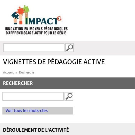
Aller au contenu principal
Recherche
FORMULAIRE DE
RECHERCHE
VIGNETTES DE PÉDAGOGIE ACTIVE
Accueil
Recherche
RECHERCHER
Voir tous les mots-clés
DÉROULEMENT DE L'ACTIVITÉ