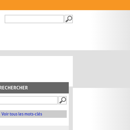
Recherche
FORMULAIRE DE
RECHERCHE
RECHERCHER
Voir tous les mots-clés