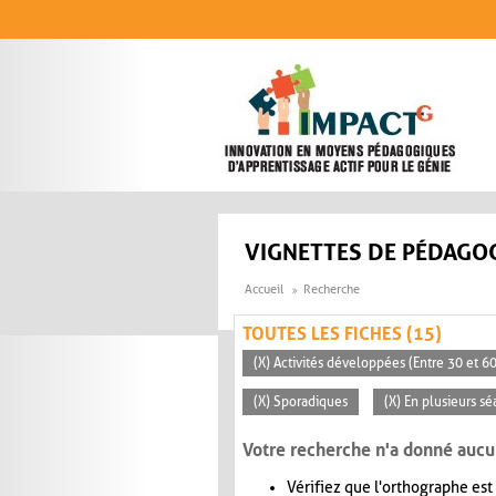
Aller au contenu principal
VIGNETTES DE PÉDAGOG
Accueil
Recherche
TOUTES LES FICHES (15)
(X) Activités développées (Entre 30 et 6
(X) Sporadiques
(X) En plusieurs s
Votre recherche n'a donné aucu
Vérifiez que l'orthographe est