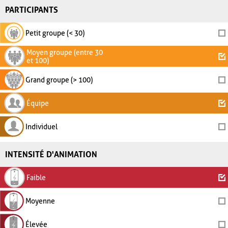
PARTICIPANTS
Petit groupe (< 30)
Moyen groupe (entre 30
et 100)
Grand groupe (> 100)
Équipe
Individuel
INTENSITÉ D'ANIMATION
Faible
Moyenne
Élevée