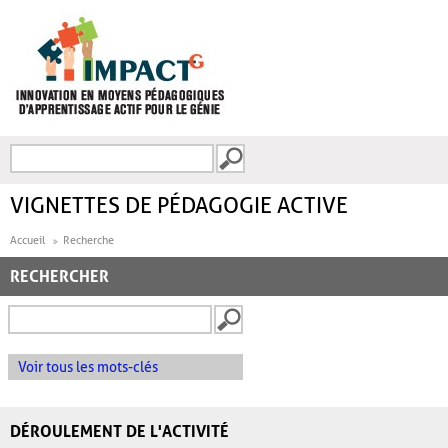
Aller au contenu principal
Recherche
FORMULAIRE DE
RECHERCHE
VIGNETTES DE PÉDAGOGIE ACTIVE
Accueil
Recherche
RECHERCHER
Voir tous les mots-clés
DÉROULEMENT DE L'ACTIVITÉ