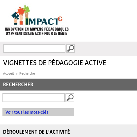
Aller au contenu principal
Recherche
FORMULAIRE DE
RECHERCHE
VIGNETTES DE PÉDAGOGIE ACTIVE
Accueil
Recherche
RECHERCHER
Voir tous les mots-clés
DÉROULEMENT DE L'ACTIVITÉ