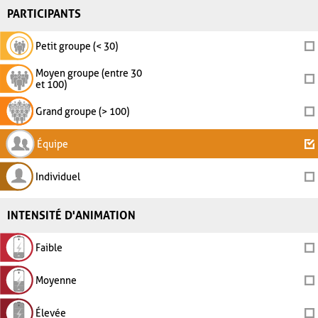
PARTICIPANTS
Petit groupe (< 30)
Moyen groupe (entre 30
et 100)
Grand groupe (> 100)
Équipe
Individuel
INTENSITÉ D'ANIMATION
Faible
Moyenne
Élevée