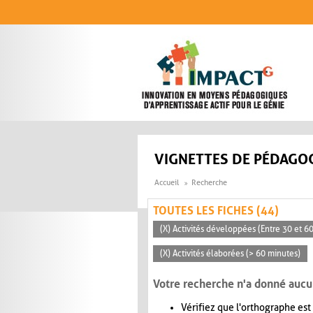
Aller au contenu principal
VIGNETTES DE PÉDAGOG
Accueil
Recherche
TOUTES LES FICHES (44)
(X) Activités développées (Entre 30 et 6
(X) Activités élaborées (> 60 minutes)
Votre recherche n'a donné aucu
Vérifiez que l'orthographe est