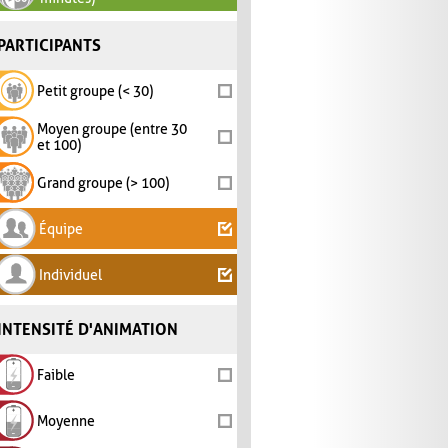
PARTICIPANTS
Petit groupe (< 30)
Moyen groupe (entre 30
et 100)
Grand groupe (> 100)
Équipe
Individuel
INTENSITÉ D'ANIMATION
Faible
Moyenne