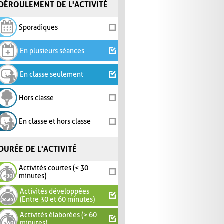
DÉROULEMENT DE L'ACTIVITÉ
Sporadiques
En plusieurs séances
En classe seulement
Hors classe
En classe et hors classe
DURÉE DE L'ACTIVITÉ
Activités courtes (< 30
minutes)
Activités développées
(Entre 30 et 60 minutes)
Activités élaborées (> 60
minutes)