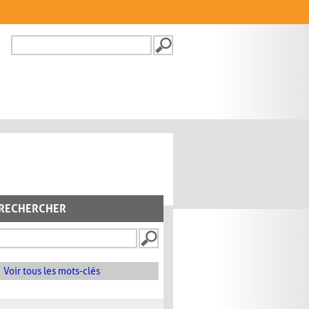
Recherche
FORMULAIRE DE
RECHERCHE
RECHERCHER
Voir tous les mots-clés