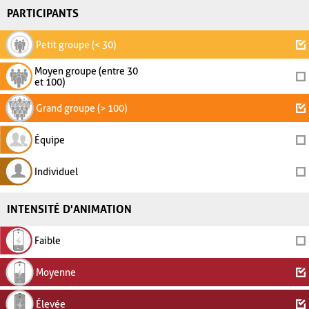
PARTICIPANTS
Petit groupe (< 30)
Moyen groupe (entre 30
et 100)
Grand groupe (> 100)
Équipe
Individuel
INTENSITÉ D'ANIMATION
Faible
Moyenne
Élevée