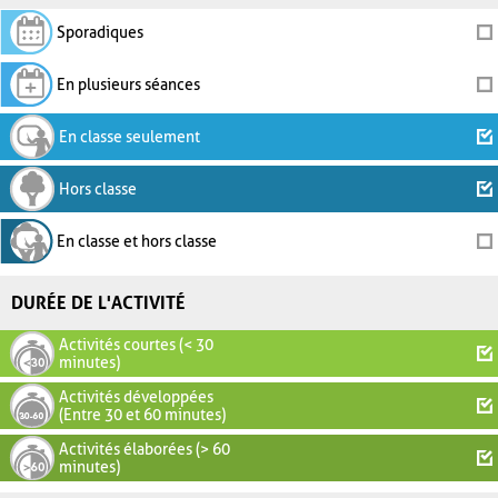
Sporadiques
En plusieurs séances
En classe seulement
Hors classe
En classe et hors classe
DURÉE DE L'ACTIVITÉ
Activités courtes (< 30
minutes)
Activités développées
(Entre 30 et 60 minutes)
Activités élaborées (> 60
minutes)