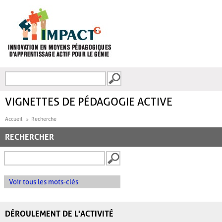
Aller au contenu principal
Recherche
FORMULAIRE DE
RECHERCHE
VIGNETTES DE PÉDAGOGIE ACTIVE
Accueil
Recherche
RECHERCHER
Voir tous les mots-clés
DÉROULEMENT DE L'ACTIVITÉ