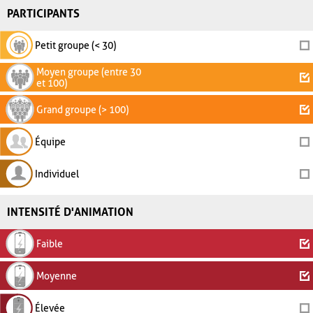
PARTICIPANTS
Petit groupe (< 30)
Moyen groupe (entre 30
et 100)
Grand groupe (> 100)
Équipe
Individuel
INTENSITÉ D'ANIMATION
Faible
Moyenne
Élevée