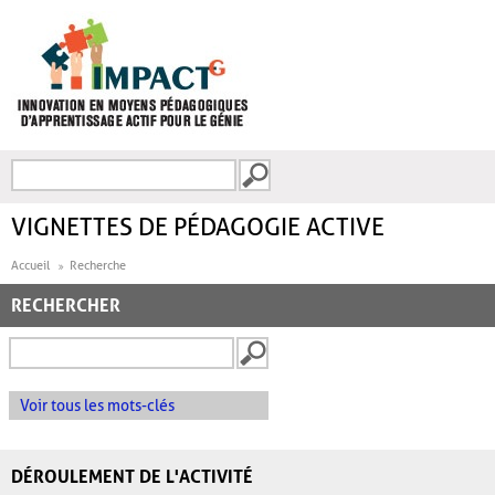
Aller au contenu principal
Recherche
FORMULAIRE DE
RECHERCHE
VIGNETTES DE PÉDAGOGIE ACTIVE
Accueil
Recherche
RECHERCHER
Voir tous les mots-clés
DÉROULEMENT DE L'ACTIVITÉ