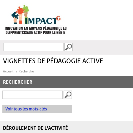
Aller au contenu principal
Recherche
FORMULAIRE DE
RECHERCHE
VIGNETTES DE PÉDAGOGIE ACTIVE
Accueil
Recherche
RECHERCHER
Voir tous les mots-clés
DÉROULEMENT DE L'ACTIVITÉ