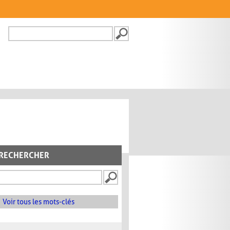
Recherche
FORMULAIRE DE
RECHERCHE
RECHERCHER
Voir tous les mots-clés