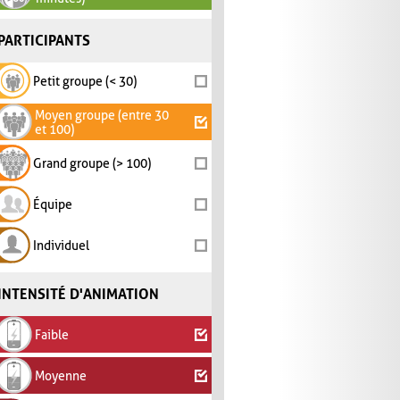
PARTICIPANTS
Petit groupe (< 30)
Moyen groupe (entre 30
et 100)
Grand groupe (> 100)
Équipe
Individuel
INTENSITÉ D'ANIMATION
Faible
Moyenne