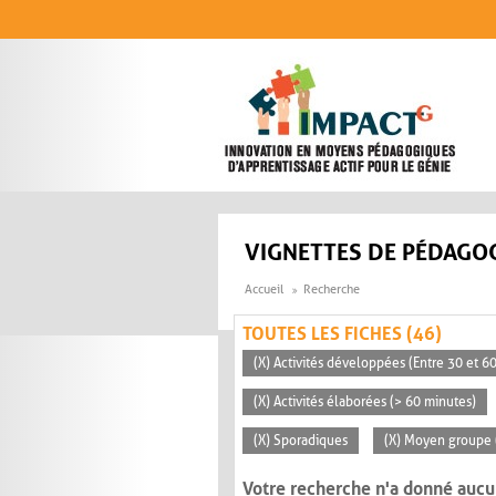
Aller au contenu principal
VIGNETTES DE PÉDAGOG
Accueil
Recherche
TOUTES LES FICHES (46)
(X) Activités développées (Entre 30 et 6
(X) Activités élaborées (> 60 minutes)
(X) Sporadiques
(X) Moyen groupe 
Votre recherche n'a donné aucu