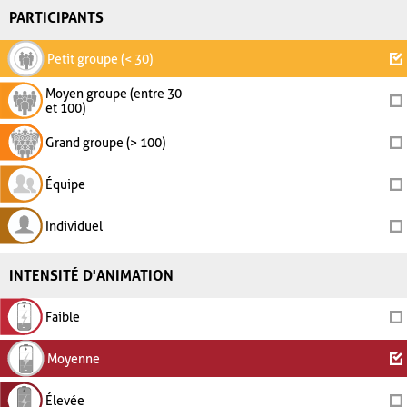
PARTICIPANTS
Petit groupe (< 30)
Moyen groupe (entre 30
et 100)
Grand groupe (> 100)
Équipe
Individuel
INTENSITÉ D'ANIMATION
Faible
Moyenne
Élevée