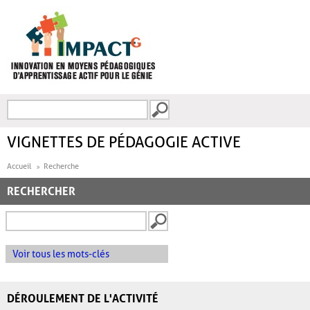
Aller au contenu principal
Recherche
FORMULAIRE DE
RECHERCHE
VIGNETTES DE PÉDAGOGIE ACTIVE
Accueil
Recherche
RECHERCHER
Voir tous les mots-clés
DÉROULEMENT DE L'ACTIVITÉ