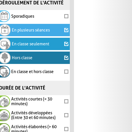
DÉROULEMENT DE L'ACTIVITÉ
Sporadiques
En plusieurs séances
En classe seulement
Hors classe
En classe et hors classe
DURÉE DE L'ACTIVITÉ
Activités courtes (< 30
minutes)
Activités développées
(Entre 30 et 60 minutes)
Activités élaborées (> 60
minutes)