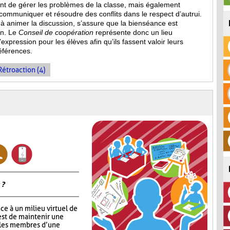
 de gérer les problèmes de la classe, mais également
mmuniquer et résoudre des conflits dans le respect d’autrui.
e à animer la discussion, s’assure que la bienséance est
on. Le
Conseil de coopération
représente donc un lieu
expression pour les élèves afin qu’ils fassent valoir leurs
références.
Rétroaction (4)
 ?
ce à un milieu virtuel de
est de maintenir une
 les membres d’une