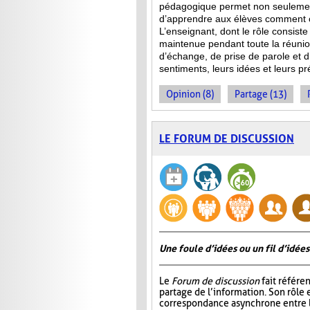
pédagogique permet non seulement
d’apprendre aux élèves comment co
L’enseignant, dont le rôle consist
maintenue pendant toute la réuni
d’échange, de prise de parole et d’
sentiments, leurs idées et leurs p
Opinion (8)
Partage (13)
LE FORUM DE DISCUSSION
Une foule d’idées ou un fil d’idées
Le
Forum de discussion
fait référen
partage de l’information. Son rôle 
correspondance asynchrone entre