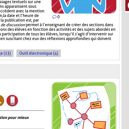
ssages textuels sur une
ons apparaissent sous
succèdent avec la mention
, la date et l’heure de
0
 la publication est, par
de discussion
permet à l’enseignant de créer des sections dans
sions des élèves en fonction des activités et des sujets abordés en
a participation de tous les élèves, lorsqu’il s’agit d’intervenir sur
 en suscitant chez eux des réflexions approfondies qui doivent
e (13)
Outil électronique (4)
ation pour mieux