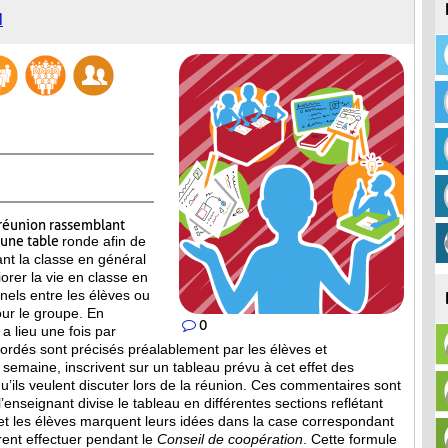
N
réunion rassemblant
’une table
ronde afin de
ant la classe en général
iorer la vie en classe en
nels entre les élèves ou
our le groupe. En
0
a lieu une fois par
bordés sont
précisés préalablement par les élèves et
a semaine, inscrivent sur un tableau prévu à cet effet des
’ils veulent discuter lors de la réunion. Ces commentaires sont
, l’enseignant divise le tableau en différentes sections reflétant
et les élèves marquent leurs idées dans la case correspondant
irent effectuer pendant le
Conseil de coopération
. Cette formule