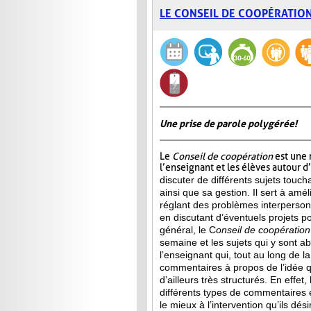
LE CONSEIL DE COOPÉRATIO
Une prise de parole polygérée!
Le
Conseil de coopération
est une 
l’enseignant et les élèves autour d
discuter de différents sujets touch
ainsi que sa gestion. Il sert à amél
réglant des problèmes interperson
en discutant d’éventuels projets p
général, le C
onseil de
coopération
semaine et les sujets qui y sont a
l’enseignant qui, tout au long de l
commentaires à propos de l’idée qu
d’ailleurs très structurés. En effet
différents types de commentaires 
le mieux à l’intervention qu’ils dés