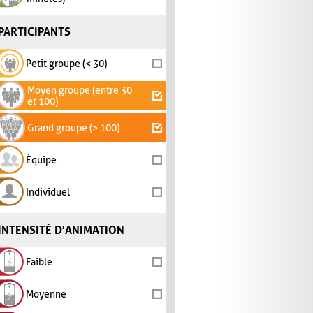
PARTICIPANTS
Petit groupe (< 30)
Moyen groupe (entre 30
et 100)
Grand groupe (> 100)
Équipe
Individuel
INTENSITÉ D'ANIMATION
Faible
Moyenne