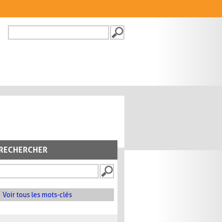
Recherche
FORMULAIRE DE
RECHERCHE
RECHERCHER
Voir tous les mots-clés