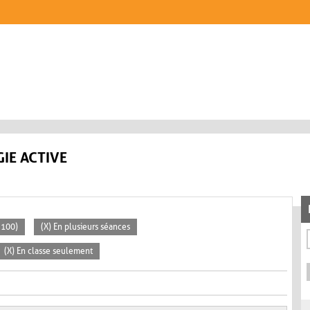
IE ACTIVE
 100)
(X) En plusieurs séances
(X) En classe seulement