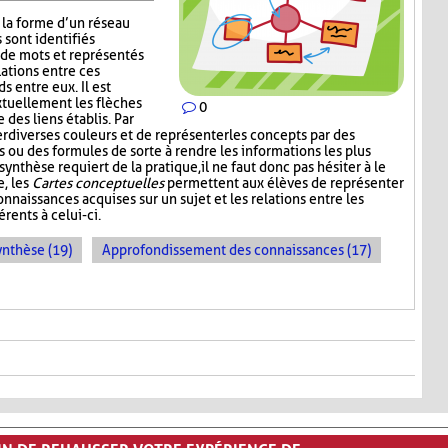
la forme d’un réseau
 sont identifiés
de mots et représentés
lations entre ces
s entre eux. Il est
xtuellement les flèches
0
 des liens établis. Par
er diverses couleurs et de représenter les concepts par des
 ou des formules de sorte à rendre les informations les plus
synthèse requiert de la pratique, il ne faut donc pas hésiter à le
e, les
Cartes conceptuelles
permettent aux élèves de représenter
nnaissances acquises sur un sujet et les relations entre les
rents à celui-ci.
ynthèse (19)
Approfondissement des connaissances (17)