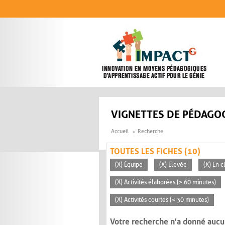
Aller au contenu principal
VIGNETTES DE PÉDAGOG
Accueil
Recherche
TOUTES LES FICHES (10)
(X) Équipe
(X) Élevée
(X) En c
(X) Activités élaborées (> 60 minutes)
(X) Activités courtes (< 30 minutes)
Votre recherche n'a donné aucu