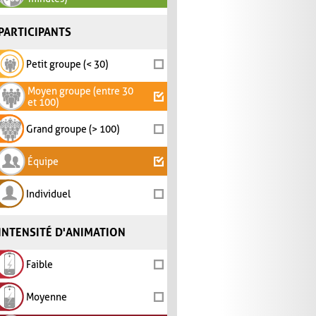
PARTICIPANTS
Petit groupe (< 30)
Moyen groupe (entre 30
et 100)
Grand groupe (> 100)
Équipe
Individuel
INTENSITÉ D'ANIMATION
Faible
Moyenne