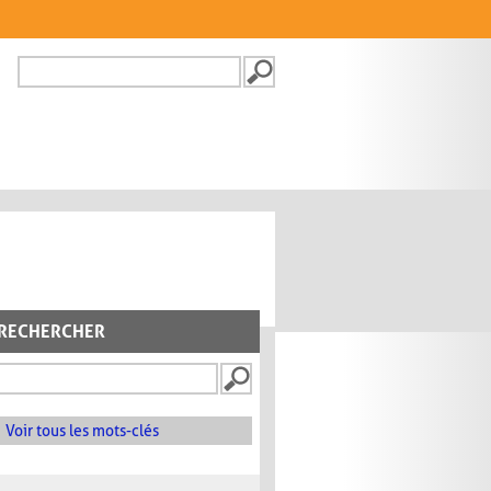
Recherche
FORMULAIRE DE
RECHERCHE
RECHERCHER
Voir tous les mots-clés