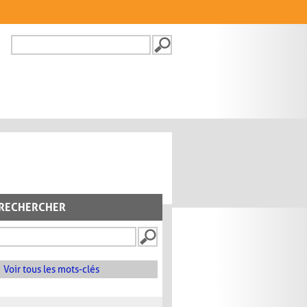
Recherche
FORMULAIRE DE
RECHERCHE
RECHERCHER
Voir tous les mots-clés