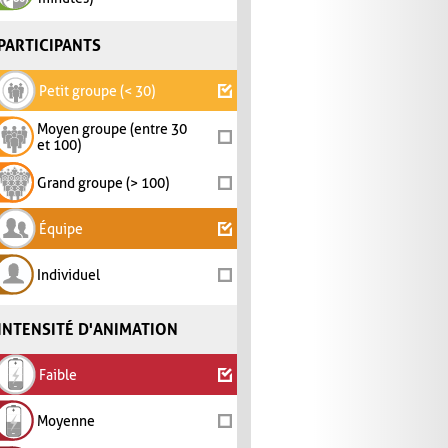
PARTICIPANTS
Petit groupe (< 30)
Moyen groupe (entre 30
et 100)
Grand groupe (> 100)
Équipe
Individuel
INTENSITÉ D'ANIMATION
Faible
Moyenne