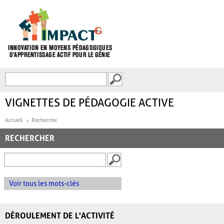
Aller au contenu principal
Recherche
FORMULAIRE DE
RECHERCHE
VIGNETTES DE PÉDAGOGIE ACTIVE
Accueil
Recherche
RECHERCHER
Voir tous les mots-clés
DÉROULEMENT DE L'ACTIVITÉ