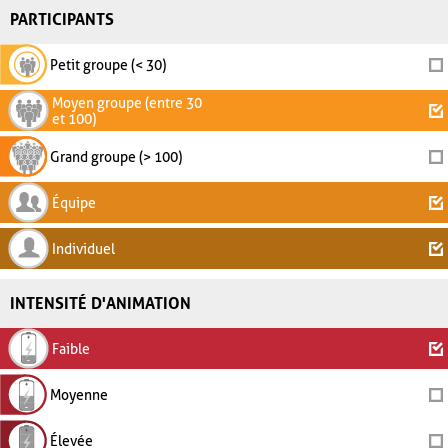
PARTICIPANTS
Petit groupe (< 30)
Moyen groupe (entre 30
et 100)
Grand groupe (> 100)
Équipe
Individuel
INTENSITÉ D'ANIMATION
Faible
Moyenne
Élevée