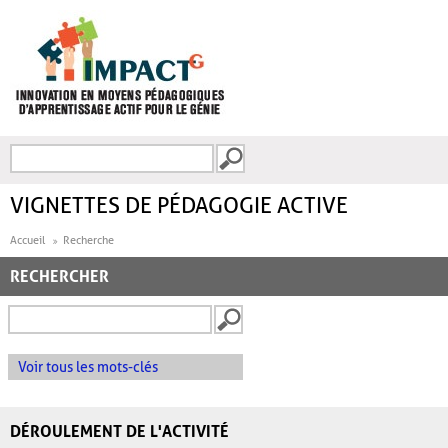
Aller au contenu principal
Recherche
FORMULAIRE DE
RECHERCHE
VIGNETTES DE PÉDAGOGIE ACTIVE
Accueil
Recherche
RECHERCHER
Voir tous les mots-clés
DÉROULEMENT DE L'ACTIVITÉ