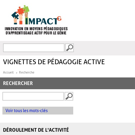
Aller au contenu principal
Recherche
FORMULAIRE DE
RECHERCHE
VIGNETTES DE PÉDAGOGIE ACTIVE
Accueil
Recherche
RECHERCHER
Voir tous les mots-clés
DÉROULEMENT DE L'ACTIVITÉ