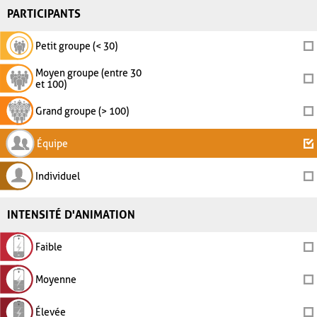
PARTICIPANTS
Petit groupe (< 30)
Moyen groupe (entre 30
et 100)
Grand groupe (> 100)
Équipe
Individuel
INTENSITÉ D'ANIMATION
Faible
Moyenne
Élevée